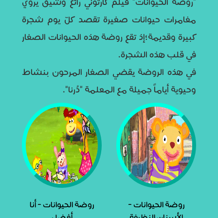
"روضة الحيوانات" فيلم كارتوني رائع وشيق يروي
مغامرات حيوانات صغيرة تقصد كلّ يوم شجرة
كبيرة وقديمة؛إذ تقع روضة هذه الحيوانات الصغار
في قلب هذه الشجرة.
في هذه الروضة يقضي الصغار المرحون بنشاط
وحيوية أياماً جميلة مع المعلمة "دُرنا".
روضة الحيوانات -
روضة الحيوانات - أنا
الأسنان النظيفة
أفضل