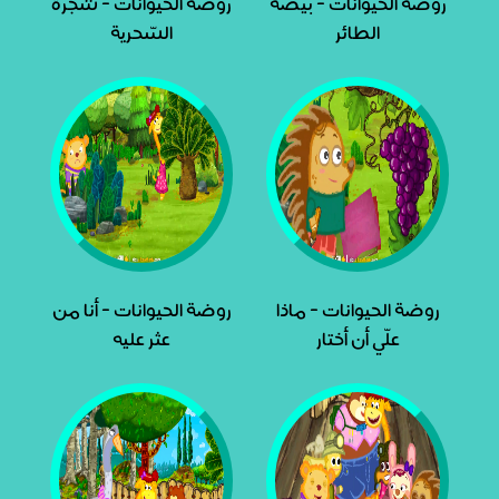
روضة الحيوانات - بيضة
روضة الحيوانات - شجرة
الطائر
السّحرية
روضة الحيوانات - ماذا
روضة الحيوانات - أنا من
علّي أن أختار
عثر عليه