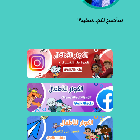
سأصنع لكم...سفينة!