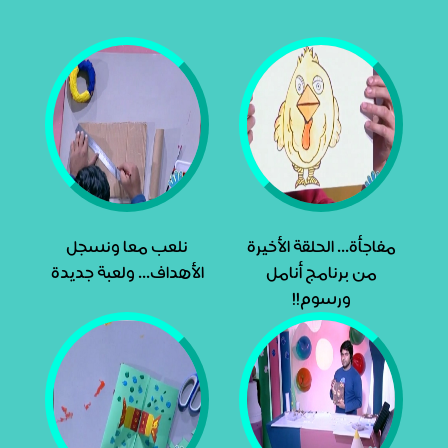
مفاجأة... الحلقة الأخيرة
نلعب معا ونسجل
من برنامج أنامل
الأهداف... ولعبة جديدة
ورسوم!!