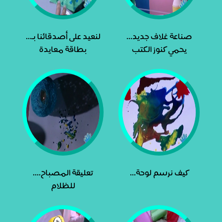
صناعة غلاف جديد...
لنعيد على أصدقائنا بـ...
يحمي كنوز الكتب
بطاقة معايدة
كيف نرسم لوحة...
تعليقة المصباح....
للظلام