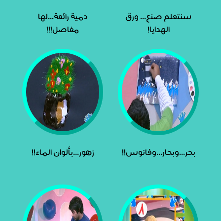
سنتعلم صنع... ورق
دمية رائعة...لها
الهدايا!
مفاصل!!!
بحر...وبحار...وفانوس!!
زهور...بألوان الماء!!